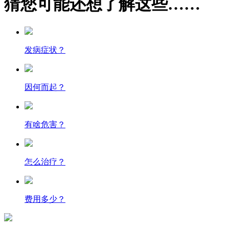
猜您可能还想了解这些……
发病症状？
因何而起？
有啥危害？
怎么治疗？
费用多少？