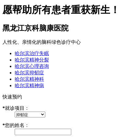
愿帮助所有患者重获新生！
黑龙江京科脑康医院
人性化、亲情化的脑科绿色诊疗中心
哈尔滨治疗失眠
哈尔滨精神分裂
哈尔滨心理咨询
哈尔滨抑郁症
哈尔滨精神科
哈尔滨精神病
快速预约
*
就诊项目：
*
您的姓名：