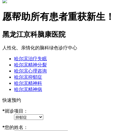
愿帮助所有患者重获新生！
黑龙江京科脑康医院
人性化、亲情化的脑科绿色诊疗中心
哈尔滨治疗失眠
哈尔滨精神分裂
哈尔滨心理咨询
哈尔滨抑郁症
哈尔滨精神科
哈尔滨精神病
快速预约
*
就诊项目：
*
您的姓名：