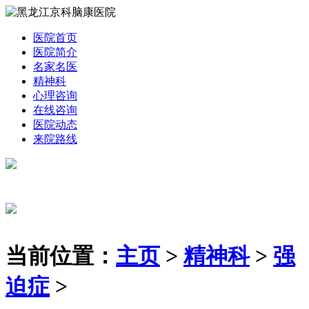
医院首页
医院简介
名家名医
精神科
心理咨询
在线咨询
医院动态
来院路线
当前位置：
主页
>
精神科
>
强
迫症
>