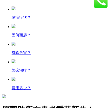
发病症状？
因何而起？
有啥危害？
怎么治疗？
费用多少？