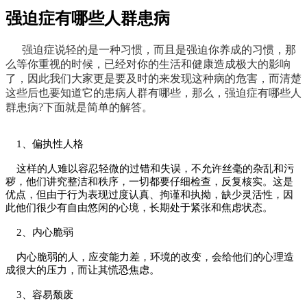
强迫症有哪些人群患病
强迫症说轻的是一种习惯，而且是强迫你养成的习惯，那
么等你重视的时候，已经对你的生活和健康造成极大的影响
了，因此我们大家更是要及时的来发现这种病的危害，而清楚
这些后也要知道它的患病人群有哪些，那么，强迫症有哪些人
群患病?下面就是简单的解答。
1、偏执性人格
这样的人难以容忍轻微的过错和失误，不允许丝毫的杂乱和污
秽，他们讲究整洁和秩序，一切都要仔细检查，反复核实。这是
优点，但由于行为表现过度认真、拘谨和执拗，缺少灵活性，因
此他们很少有自由悠闲的心境，长期处于紧张和焦虑状态。
2、内心脆弱
内心脆弱的人，应变能力差，环境的改变，会给他们的心理造
成很大的压力，而让其慌恐焦虑。
3、容易颓废