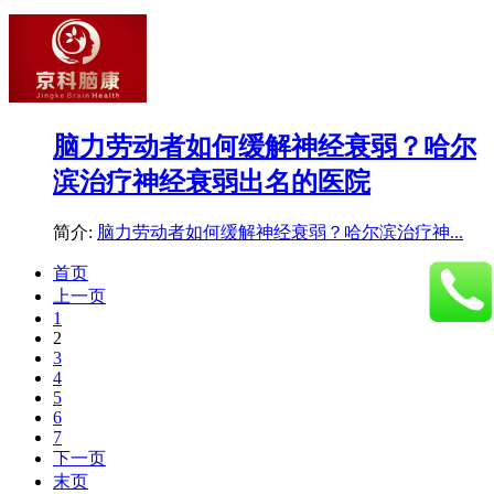
脑力劳动者如何缓解神经衰弱？哈尔
滨治疗神经衰弱出名的医院
简介:
脑力劳动者如何缓解神经衰弱？哈尔滨治疗神...
首页
上一页
1
2
3
4
5
6
7
下一页
末页