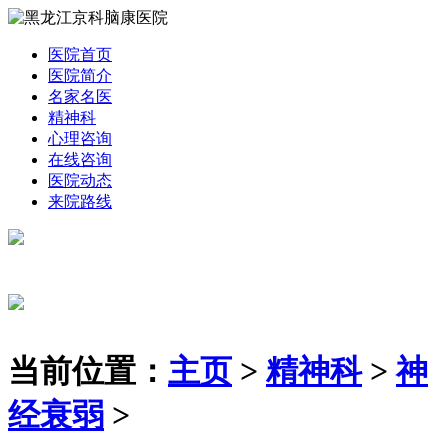
医院首页
医院简介
名家名医
精神科
心理咨询
在线咨询
医院动态
来院路线
当前位置：
主页
>
精神科
>
神
经衰弱
>