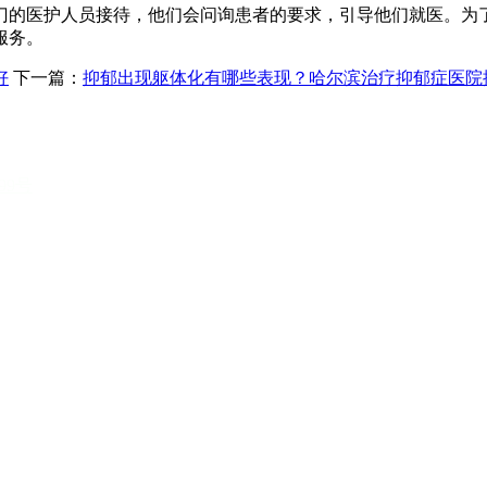
医护人员接待，他们会问询患者的要求，引导他们就医。为了
服务。
好
下一篇：
抑郁出现躯体化有哪些表现？哈尔滨治疗抑郁症医院
199号