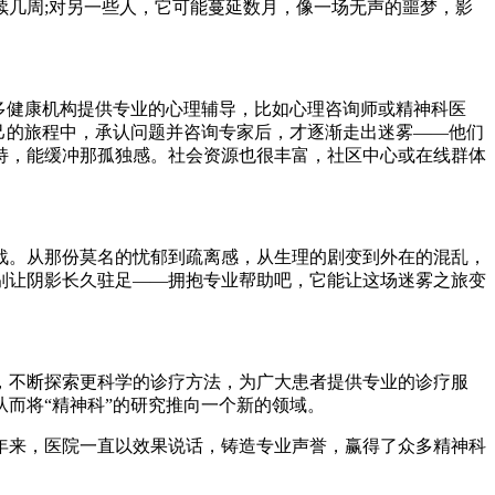
几周;对另一些人，它可能蔓延数月，像一场无声的噩梦，影
多健康机构提供专业的心理辅导，比如心理咨询师或精神科医
己的旅程中，承认问题并咨询专家后，才逐渐走出迷雾——他们
持，能缓冲那孤独感。社会资源也很丰富，社区中心或在线群体
。从那份莫名的忧郁到疏离感，从生理的剧变到外在的混乱，
别让阴影长久驻足——拥抱专业帮助吧，它能让这场迷雾之旅变
，不断探索更科学的诊疗方法，为广大患者提供专业的诊疗服
而将“精神科”的研究推向一个新的领域。
来，医院一直以效果说话，铸造专业声誉，赢得了众多精神科