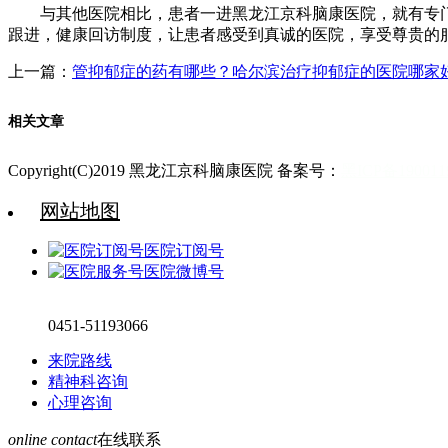
与其他医院相比，患者一进黑龙江京科脑康医院，就有专门的
跟进，健康回访制度，让患者感受到真诚的医院，享受尊贵的
上一篇：
管抑郁症的药有哪些？哈尔滨治疗抑郁症的医院哪家
相关文章
Copyright(C)2019 黑龙江京科脑康医院 备案号：
黑ICP备19001
网站地图
医院订阅号
医院微博号
0451-51193066
来院路线
精神科咨询
心理咨询
online contact
在线联系