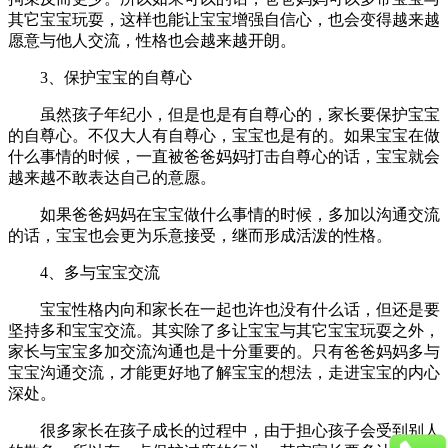
其它宝宝玩耍，这样也能让宝宝增强自信心，也会变得越来越
愿意与他人交流，性格也会越来越开朗。
3、保护宝宝的自尊心
虽然孩子年纪小，但是也是有自尊心的，家长要保护宝宝
的自尊心。不仅大人有自尊心，宝宝也是有的。如果宝宝在做
什么事情的时候，一直被爸爸妈妈打击自尊心的话，宝宝就会
越来越不敢表达自己的意愿。
如果爸爸妈妈在宝宝做什么事情的时候，多加以沟通交流
的话，宝宝也会更为乐意接受，继而形成活泼的性格。
4、多与宝宝交流
宝宝性格内向和家长在一起也许也没有什么话，但还是要
坚持多和宝宝交流。其实除了多让宝宝与其它宝宝玩耍之外，
家长与宝宝多加交流沟通也是十分重要的。只有爸爸妈妈多与
宝宝沟通交流，才能更好地了解宝宝的想法，走进宝宝的内心
深处。
很多家长在孩子成长的过程中，由于担心孩子会受到别人