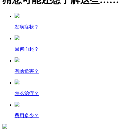
发病症状？
因何而起？
有啥危害？
怎么治疗？
费用多少？