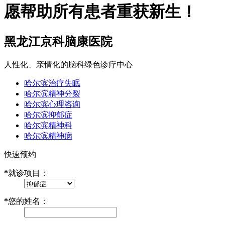
愿帮助所有患者重获新生！
黑龙江京科脑康医院
人性化、亲情化的脑科绿色诊疗中心
哈尔滨治疗失眠
哈尔滨精神分裂
哈尔滨心理咨询
哈尔滨抑郁症
哈尔滨精神科
哈尔滨精神病
快速预约
*
就诊项目：
*
您的姓名：