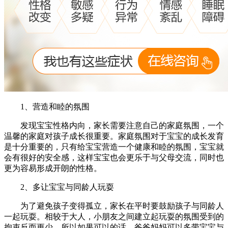
1、营造和睦的氛围
发现宝宝性格内向，家长需要注意自己的家庭氛围，一个
温馨的家庭对孩子成长很重要。家庭氛围对于宝宝的成长发育
是十分重要的，只有给宝宝营造一个健康和睦的氛围，宝宝就
会有很好的安全感，这样宝宝也会更乐于与父母交流，同时也
更为容易形成开朗的性格。
2、多让宝宝与同龄人玩耍
为了避免孩子变得孤立，家长在平时要鼓励孩子与同龄人
一起玩耍。相较于大人，小朋友之间建立起玩耍的氛围受到的
拘束反而更少。所以如果可以的话，爸爸妈妈可以多带宝宝与