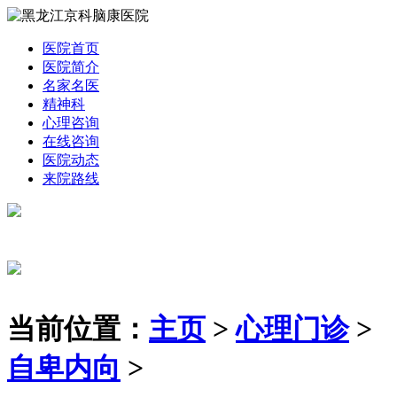
医院首页
医院简介
名家名医
精神科
心理咨询
在线咨询
医院动态
来院路线
当前位置：
主页
>
心理门诊
>
自卑内向
>