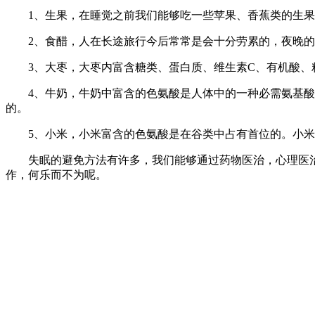
1、生果，在睡觉之前我们能够吃一些苹果、香蕉类的生果
2、食醋，人在长途旅行今后常常是会十分劳累的，夜晚的
3、大枣，大枣内富含糖类、蛋白质、维生素C、有机酸、粘
4、牛奶，牛奶中富含的色氨酸是人体中的一种必需氨基酸
的。
5、小米，小米富含的色氨酸是在谷类中占有首位的。小米
失眠的避免方法有许多，我们能够通过药物医治，心理医治
作，何乐而不为呢。