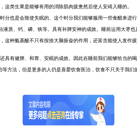
，这类生果是能够有用的消除肌肉疲惫然后使人安靖入睡的。
时分也是会致使失眠的。这个时分我们能够服用一些食醋来进行
液质、钙、磷、铁等。具有补脾安神的成效。睡前运用大枣也
，这种氨基酸不只有按捺大脑振奋的作用，还富含能使人发作疲
还具有健脾、和胃、安眠的成效。因此在睡前我们能够恰当的喝
等方法，但是更多的人仍是喜爱饮食医治，饮食不只关于我们的