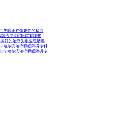
性失眠正在偷走你的精力
尔滨治疗失眠医院有哪些
尔滨好的治疗失眠医院是哪
？哈尔滨治疗睡眠障碍专科
些？哈尔滨治疗睡眠障碍专