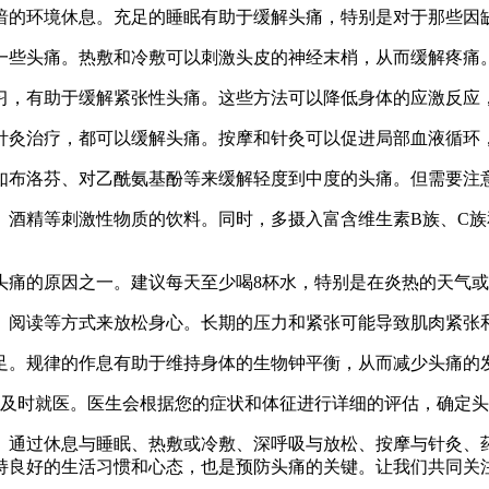
暗的环境休息。充足的睡眠有助于缓解头痛，特别是对于那些因
一些头痛。热敷和冷敷可以刺激头皮的神经末梢，从而缓解疼痛
习，有助于缓解紧张性头痛。这些方法可以降低身体的应激反应
针灸治疗，都可以缓解头痛。按摩和针灸可以促进局部血液循环
如布洛芬、对乙酰氨基酚等来缓解轻度到中度的头痛。但需要注
、酒精等刺激性物质的饮料。同时，多摄入富含维生素B族、C族
头痛的原因之一。建议每天至少喝8杯水，特别是在炎热的天气
、阅读等方式来放松身心。长期的压力和紧张可能导致肌肉紧张
足。规律的作息有助于维持身体的生物钟平衡，从而减少头痛的
议及时就医。医生会根据您的症状和体征进行详细的评估，确定
通过休息与睡眠、热敷或冷敷、深呼吸与放松、按摩与针灸、药
持良好的生活习惯和心态，也是预防头痛的关键。让我们共同关