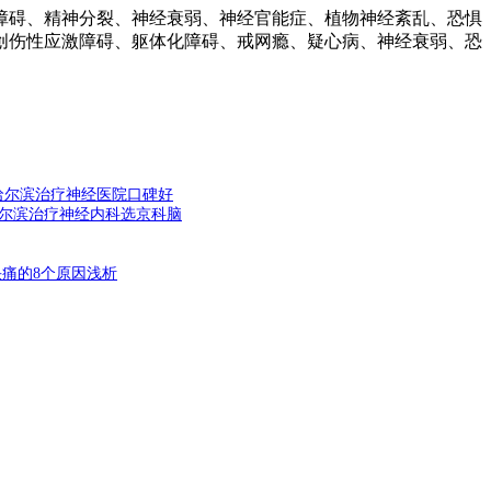
碍、精神分裂、神经衰弱、神经官能症、植物神经紊乱、恐惧
创伤性应激障碍、躯体化障碍、戒网瘾、疑心病、神经衰弱、恐
哈尔滨治疗神经医院口碑好
尔滨治疗神经内科选京科脑
头痛的8个原因浅析