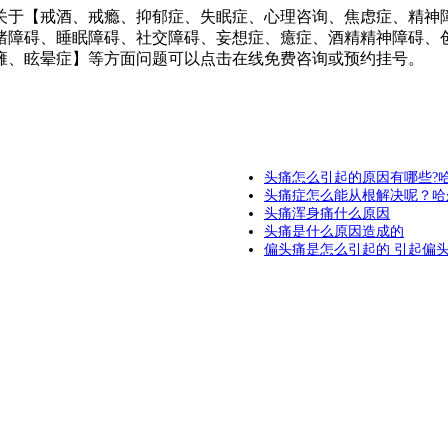
于【戒酒、戒瘾、抑郁症、失眠症、心理咨询、焦虑症、精神障
绪障碍、睡眠障碍、社交障碍、妄想症、癔症、酒精精神障碍、
瘫、眩晕症】等方面问题可以点击在线免费咨询或预约挂号。
头痛怎么引起的原因有哪些?
头痛症怎么能从根解决呢？哈
头痛浑身痛什么原因
头痛是什么原因造成的
偏头痛是怎么引起的 引起偏
199号