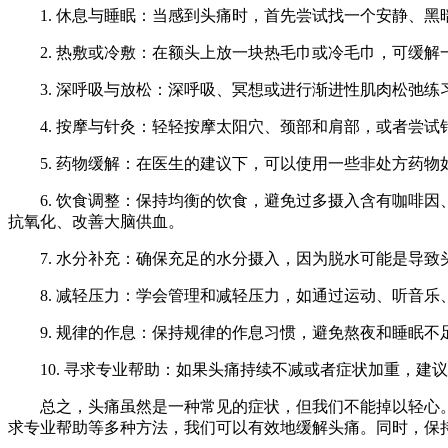
1. 休息与睡眠：当感到头痛时，首先尝试找一个安静、黑
2. 热敷或冷敷：在额头上放一块热毛巾或冷毛巾，可缓解
3. 深呼吸与放松：深呼吸、冥想或进行渐进性肌肉松弛练
4. 按摩与针灸：轻轻按摩太阳穴、颈部和肩部，或者尝试
5. 药物缓解：在医生的建议下，可以使用一些非处方药物
6. 饮食调整：保持均衡的饮食，避免过多摄入含有咖啡因
抗氧化、改善大脑供血。
7. 水分补充：确保充足的水分摄入，因为脱水可能是导致
8. 减轻压力：学会管理和减轻压力，如通过运动、听音乐
9. 规律的作息：保持规律的作息习惯，避免熬夜和睡眠不
10. 寻求专业帮助：如果头痛持续不减或者症状加重，建
总之，头痛虽然是一种常见的症状，但我们不能掉以轻心。
求专业帮助等多种方法，我们可以有效地缓解头痛。同时，保