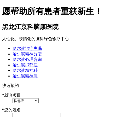
愿帮助所有患者重获新生！
黑龙江京科脑康医院
人性化、亲情化的脑科绿色诊疗中心
哈尔滨治疗失眠
哈尔滨精神分裂
哈尔滨心理咨询
哈尔滨抑郁症
哈尔滨精神科
哈尔滨精神病
快速预约
*
就诊项目：
*
您的姓名：