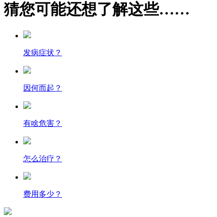
猜您可能还想了解这些……
发病症状？
因何而起？
有啥危害？
怎么治疗？
费用多少？