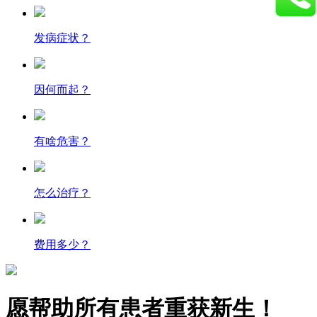
发病症状？
因何而起？
有啥危害？
怎么治疗？
费用多少？
愿帮助所有患者重获新生！